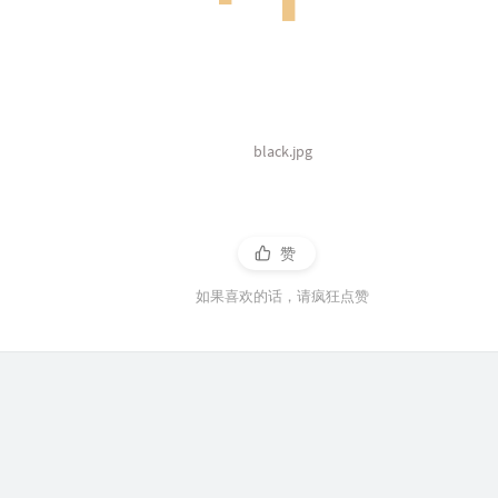
black.jpg
赞
如果喜欢的话，请疯狂点赞