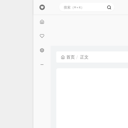
首页
壮壮
首页
正文
关于我
IKIII
归档
关于