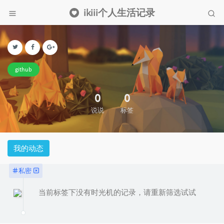
ikiii个人生活记录
github
0
0
说说
标签
我的动态
私密
当前标签下没有时光机的记录，请重新筛选试试